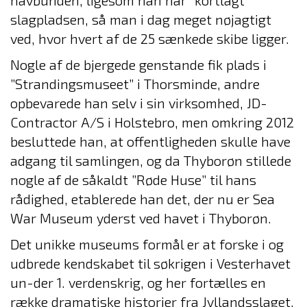
slagpladsen, så man i dag meget nøjagtigt
ved, hvor hvert af de 25 sænkede skibe ligger.
Nogle af de bjergede genstande fik plads i
”Strandingsmuseet” i Thorsminde, andre
opbevarede han selv i sin virksomhed, JD-
Contractor A/S i Holstebro, men omkring 2012
besluttede han, at offentligheden skulle have
adgang til samlingen, og da Thyborøn stillede
nogle af de såkaldt ”Røde Huse” til hans
rådighed, etablerede han det, der nu er Sea
War Museum yderst ved havet i Thyborøn.
Det unikke museums formål er at forske i og
udbrede kendskabet til søkrigen i Vesterhavet
un-der 1. verdenskrig, og her fortælles en
række dramatiske historier fra Jyllandsslaget,