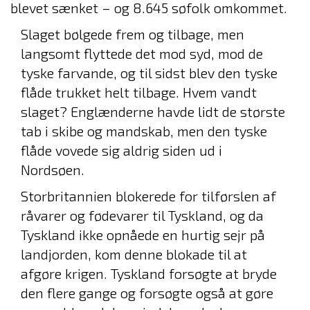
blevet sænket – og 8.645 søfolk omkommet.
Slaget bølgede frem og tilbage, men
langsomt flyttede det mod syd, mod de
tyske farvande, og til sidst blev den tyske
flåde trukket helt tilbage. Hvem vandt
slaget? Englænderne havde lidt de største
tab i skibe og mandskab, men den tyske
flåde vovede sig aldrig siden ud i
Nordsøen.
Storbritannien blokerede for tilførslen af
råvarer og fødevarer til Tyskland, og da
Tyskland ikke opnåede en hurtig sejr på
landjorden, kom denne blokade til at
afgøre krigen. Tyskland forsøgte at bryde
den flere gange og forsøgte også at gøre