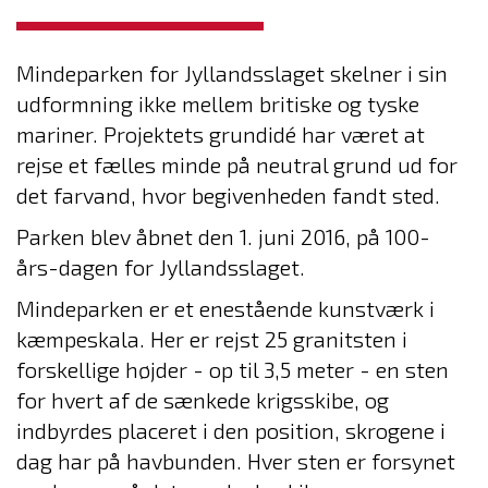
Mindeparken for Jyllandsslaget skelner i sin
udformning ikke mellem britiske og tyske
mariner. Projektets grundidé har været at
rejse et fælles minde på neutral grund ud for
det farvand, hvor begivenheden fandt sted.
Parken blev åbnet den 1. juni 2016, på 100-
års-dagen for Jyllandsslaget.
Mindeparken er et enestående kunstværk i
kæmpeskala. Her er rejst 25 granitsten i
forskellige højder - op til 3,5 meter - en sten
for hvert af de sænkede krigsskibe, og
indbyrdes placeret i den position, skrogene i
dag har på havbunden. Hver sten er forsynet