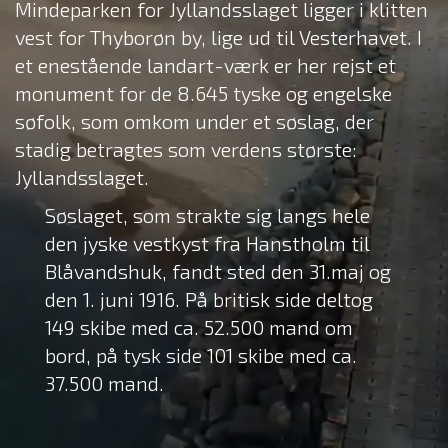
Mindeparken for Jyllandsslaget ligger i klitten
vest for Thyborøn by, lige ud til Vesterhavet. I
et enestående landart-værk er her rejst et
monument for de 8.645 tyske og engelske
søfolk, som omkom under et søslag, der
stadig betragtes som verdens største:
Jyllandsslaget.
Søslaget, som strakte sig langs hele
den jyske vestkyst fra Hanstholm til
Blåvandshuk, fandt sted den 31.maj og
den 1. juni 1916. På britisk side deltog
149 skibe med ca. 52.500 mand om
bord, på tysk side 101 skibe med ca.
37.500 mand.