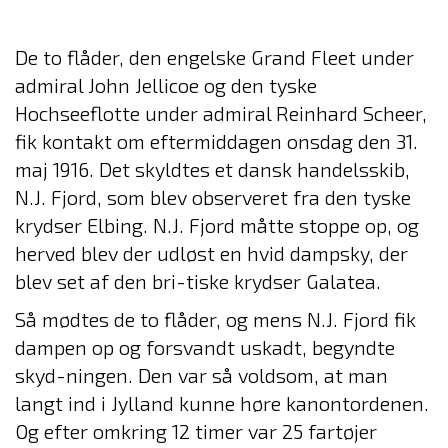
De to flåder, den engelske Grand Fleet under
admiral John Jellicoe og den tyske
Hochseeflotte under admiral Reinhard Scheer,
fik kontakt om eftermiddagen onsdag den 31.
maj 1916. Det skyldtes et dansk handelsskib,
N.J. Fjord, som blev observeret fra den tyske
krydser Elbing. N.J. Fjord måtte stoppe op, og
herved blev der udløst en hvid dampsky, der
blev set af den bri-tiske krydser Galatea.
Så mødtes de to flåder, og mens N.J. Fjord fik
dampen op og forsvandt uskadt, begyndte
skyd-ningen. Den var så voldsom, at man
langt ind i Jylland kunne høre kanontordenen.
Og efter omkring 12 timer var 25 fartøjer