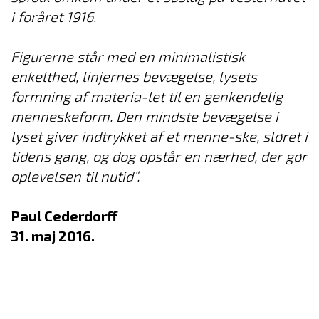
i foråret 1916.
Figurerne står med en minimalistisk
enkelthed, linjernes bevægelse, lysets
formning af materia-let til en genkendelig
menneskeform. Den mindste bevægelse i
lyset giver indtrykket af et menne-ske, sløret i
tidens gang, og dog opstår en nærhed, der gør
oplevelsen til nutid”.
Paul Cederdorff
31. maj 2016.