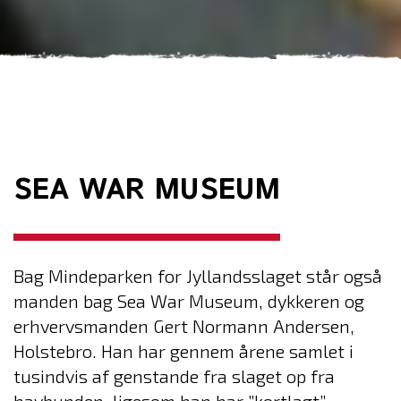
SEA WAR MUSEUM
Bag Mindeparken for Jyllandsslaget står også
manden bag Sea War Museum, dykkeren og
erhvervsmanden Gert Normann Andersen,
Holstebro. Han har gennem årene samlet i
tusindvis af genstande fra slaget op fra
havbunden, ligesom han har ”kortlagt”