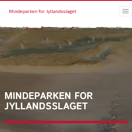
Mindeparken for Jyllandsslaget
Tog
nav
MINDEPARKEN FOR
JYLLANDSSLAGET