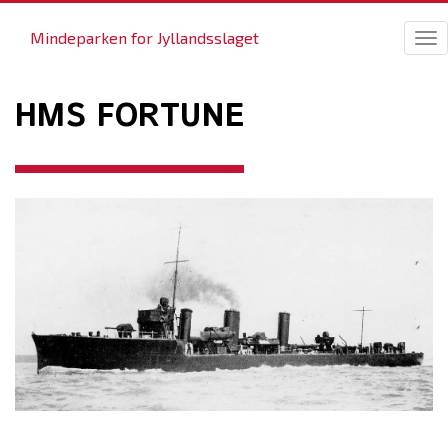
Mindeparken for Jyllandsslaget
Tog
nav
HMS FORTUNE