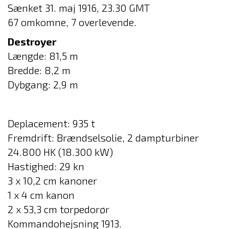
Sænket 31. maj 1916, 23.30 GMT
67 omkomne, 7 overlevende.
Destroyer
Længde: 81,5 m
Bredde: 8,2 m
Dybgang: 2,9 m
Deplacement: 935 t
Fremdrift: Brændselsolie, 2 dampturbiner
24.800 HK (18.300 kW)
Hastighed: 29 kn
3 x 10,2 cm kanoner
1 x 4 cm kanon
2 x 53,3 cm torpedorør
Kommandohejsning 1913.