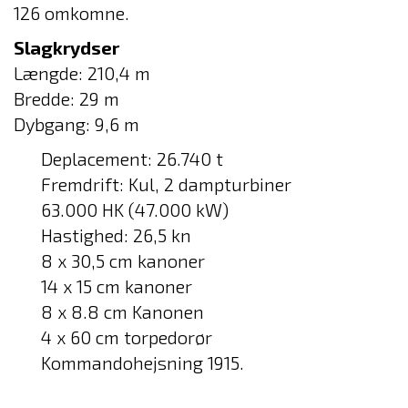
126 omkomne.
Slagkrydser
Længde: 210,4 m
Bredde: 29 m
Dybgang: 9,6 m
Deplacement: 26.740 t
Fremdrift: Kul, 2 dampturbiner
63.000 HK (47.000 kW)
Hastighed: 26,5 kn
8 x 30,5 cm kanoner
14 x 15 cm kanoner
8 x 8.8 cm Kanonen
4 x 60 cm torpedorør
Kommandohejsning 1915.