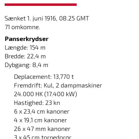
Sænket 1. juni 1916, 08.25 GMT
71 omkomne.
Panserkrydser
Længde: 154 m
Bredde: 22,4 m
Dybgang: 8,4 m
Deplacement: 13,770 t
Fremdrift: Kul, 2 dampmaskiner
24.000 HK (17.400 kW)
Hastighed: 23 kn
6 x 23,4 cm kanoner
4 x 19,1 cm kanoner
26 x 47 mm kanoner
3 x 45 cm torpedorør