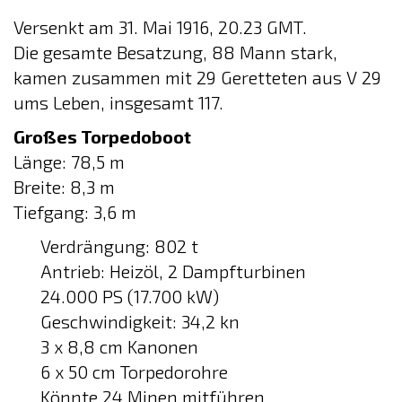
Versenkt am 31. Mai 1916, 20.23 GMT.
Die gesamte Besatzung, 88 Mann stark,
kamen zusammen mit 29 Geretteten aus V 29
ums Leben, insgesamt 117.
Großes Torpedoboot
Länge: 78,5 m
Breite: 8,3 m
Tiefgang: 3,6 m
Verdrängung: 802 t
Antrieb: Heizöl, 2 Dampfturbinen
24.000 PS (17.700 kW)
Geschwindigkeit: 34,2 kn
3 x 8,8 cm Kanonen
6 x 50 cm Torpedorohre
Könnte 24 Minen mitführen