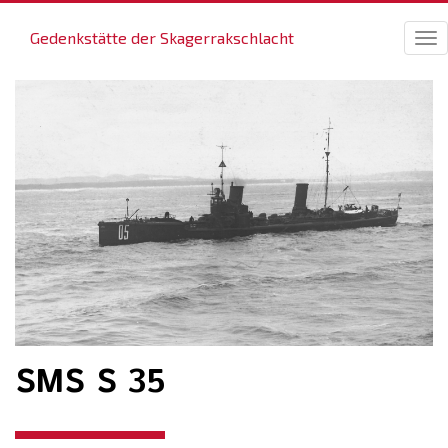
Gedenkstätte der Skagerrakschlacht
Tog
nav
SMS S 35