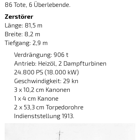
86 Tote, 6 Überlebende.
Zerstörer
Länge: 81,5 m
Breite: 8,2 m
Tiefgang: 2,9 m
Verdrängung: 906 t
Antrieb: Heizöl, 2 Dampfturbinen
24.800 PS (18.000 kW)
Geschwindigkeit: 29 kn
3 x 10,2 cm Kanonen
1 x 4 cm Kanone
2 x 53,3 cm Torpedorohre
Indienststellung 1913.